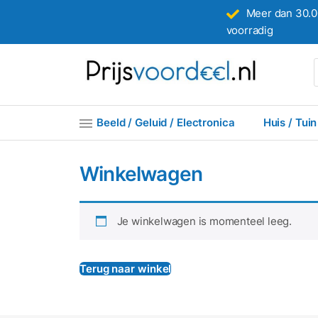
Meer dan 30.0
voorradig
Beeld / Geluid / Electronica
Huis / Tuin
Winkelwagen
Je winkelwagen is momenteel leeg.
Terug naar winkel