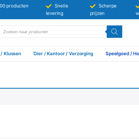
00 producten
Snelle
Scherpe
levering
prijzen
w
 / Klussen
Dier / Kantoor / Verzorging
Speelgoed / Ho