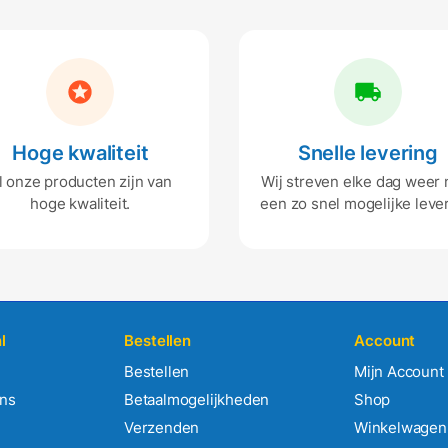
Hoge kwaliteit
Snelle levering
l onze producten zijn van
Wij streven elke dag weer 
hoge kwaliteit.
een zo snel mogelijke lever
l
Bestellen
Account
Bestellen
Mijn Account
ens
Betaalmogelijkheden
Shop
Verzenden
Winkelwagen