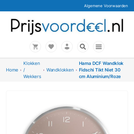
Algemene Voorwaarden
Klokken
Hama DCF Wandklok
Home
/
Wandklokken
Fidschi Tikt Niet 30
Wekkers
cm Aluminium/Roze