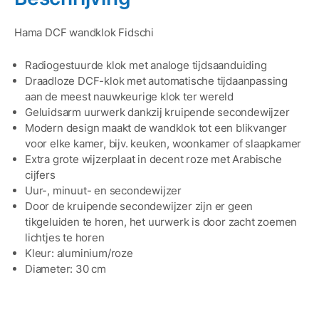
Hama DCF wandklok Fidschi
Radiogestuurde klok met analoge tijdsaanduiding
Draadloze DCF-klok met automatische tijdaanpassing
aan de meest nauwkeurige klok ter wereld
Geluidsarm uurwerk dankzij kruipende secondewijzer
Modern design maakt de wandklok tot een blikvanger
voor elke kamer, bijv. keuken, woonkamer of slaapkamer
Extra grote wijzerplaat in decent roze met Arabische
cijfers
Uur-, minuut- en secondewijzer
Door de kruipende secondewijzer zijn er geen
tikgeluiden te horen, het uurwerk is door zacht zoemen
lichtjes te horen
Kleur: aluminium/roze
Diameter: 30 cm