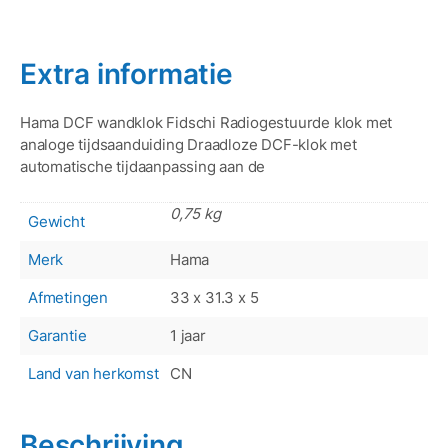
Extra informatie
Hama DCF wandklok Fidschi Radiogestuurde klok met
analoge tijdsaanduiding Draadloze DCF-klok met
automatische tijdaanpassing aan de
0,75 kg
Gewicht
Merk
Hama
Afmetingen
33 x 31.3 x 5
Garantie
1 jaar
Land van herkomst
CN
Beschrijving