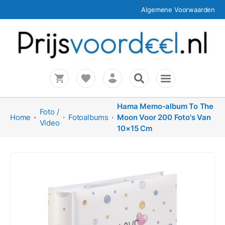
Algemene Voorwaarden
Hama Memo-album To The
Foto /
Home
Fotoalbums
Moon Voor 200 Foto's Van
Video
10×15 Cm