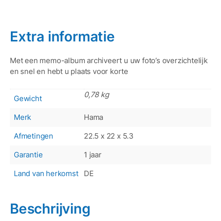
Extra informatie
Met een memo-album archiveert u uw foto’s overzichtelijk
en snel en hebt u plaats voor korte
0,78 kg
Gewicht
Merk
Hama
Afmetingen
22.5 x 22 x 5.3
Garantie
1 jaar
Land van herkomst
DE
Beschrijving