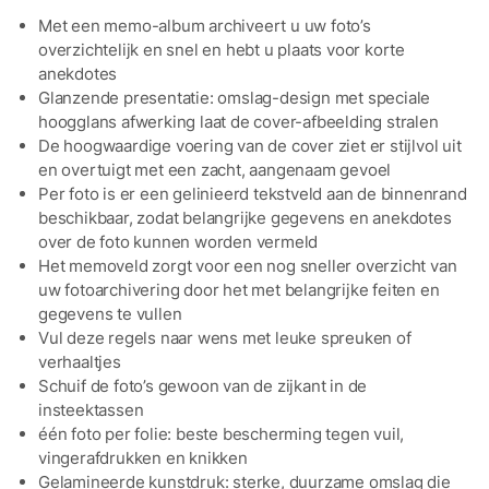
Met een memo-album archiveert u uw foto’s
overzichtelijk en snel en hebt u plaats voor korte
anekdotes
Glanzende presentatie: omslag-design met speciale
hoogglans afwerking laat de cover-afbeelding stralen
De hoogwaardige voering van de cover ziet er stijlvol uit
en overtuigt met een zacht, aangenaam gevoel
Per foto is er een gelinieerd tekstveld aan de binnenrand
beschikbaar, zodat belangrijke gegevens en anekdotes
over de foto kunnen worden vermeld
Het memoveld zorgt voor een nog sneller overzicht van
uw fotoarchivering door het met belangrijke feiten en
gegevens te vullen
Vul deze regels naar wens met leuke spreuken of
verhaaltjes
Schuif de foto’s gewoon van de zijkant in de
insteektassen
één foto per folie: beste bescherming tegen vuil,
vingerafdrukken en knikken
Gelamineerde kunstdruk: sterke, duurzame omslag die