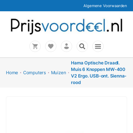
Algemene Voorwaarden
Hama Optische Draadl.
Muis 6 Knoppen MW-400
Home
Computers
Muizen
V2 Ergo. USB-ont. Sienna-
rood