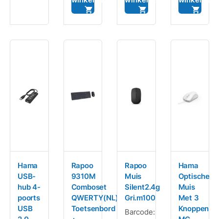
Hama
Rapoo
Rapoo
Hama
USB-
9310M
Muis
Optische
hub 4-
Comboset
Silent2.4g
Muis
poorts
QWERTY(NL)
Gri.m100
Met 3
USB
Toetsenbord
Knoppen
Barcode: