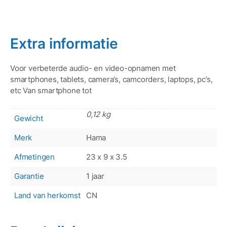
Extra informatie
Voor verbeterde audio- en video-opnamen met
smartphones, tablets, camera’s, camcorders, laptops, pc’s,
etc Van smartphone tot
0,12 kg
Gewicht
Merk
Hama
Afmetingen
23 x 9 x 3.5
Garantie
1 jaar
Land van herkomst
CN