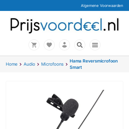
Algemene Voorwaarden
Hama Reversmicrofoon
Home
Audio
Microfoons
Smart