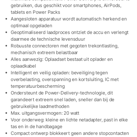
gebruiken, dus geschikt voor smartphones, AirPods,
tablets en Power Packs
Aangesloten apparatuur wordt automatisch herkend en
optimaal opgeladen
Geoptimaliseerd laadproces ontziet de accu en verlengt
daarmee de technische levensduur
Robuuste connectoren met gegoten trekontlasting,
mechanisch extreem belastbaar
Alles aanwezig: Oplaadset bestaat uit oplader en
oplaadkabel
Intelligent en veilig opladen: beveiliging tegen
overbelasting, overspanning en kortsluiting, IC met
temperatuurbescherming
Ondersteunt de Power-Delivery-technologie, dit
garandeert extreem snel laden, sneller dan bij de
gebruikelijke laadmethoden
Max. uitgangsvermogen: 20 watt
Voor onderweg: kleine en lichte netadapter, past in elke
tas en in de handbagage
Compact ontwerp blokkeert geen andere stopcontacten