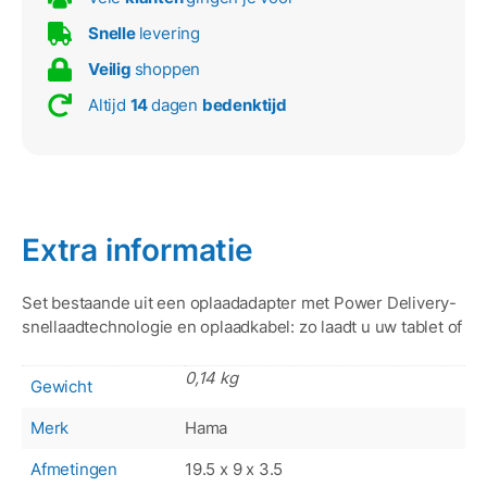
Snelle
levering
Veilig
shoppen
Altijd
14
dagen
bedenktijd
Extra informatie
Set bestaande uit een oplaadadapter met Power Delivery-
snellaadtechnologie en oplaadkabel: zo laadt u uw tablet of
0,14 kg
Gewicht
Merk
Hama
Afmetingen
19.5 x 9 x 3.5