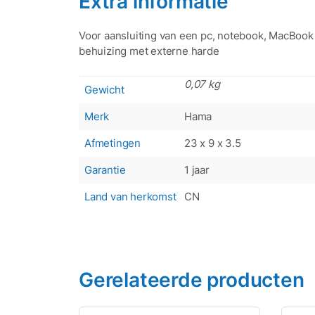
Extra informatie
Voor aansluiting van een pc, notebook, MacBook 
behuizing met externe harde
0,07 kg
Gewicht
Merk
Hama
Afmetingen
23 x 9 x 3.5
Garantie
1 jaar
Land van herkomst
CN
Gerelateerde producten