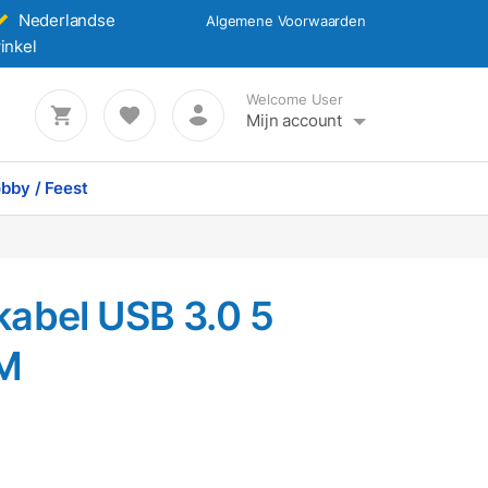
Nederlandse
Algemene Voorwaarden
inkel
Welcome User
Mijn account
bby / Feest
abel USB 3.0 5
 M