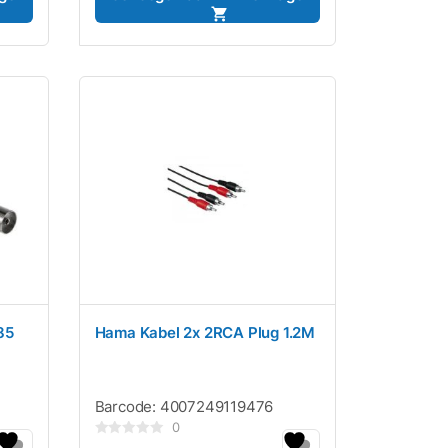
85
Hama Kabel 2x 2RCA Plug 1.2M
Barcode:
4007249119476
0
Gewaardeerd