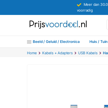
Meer dan 30.0
voorradig
Beeld / Geluid / Electronica
Huis / Tuin
Home
Kabels + Adapters
USB Kabels
Ha