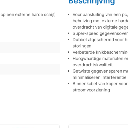
Beschrijving
op een externe harde schijf,
Voor aansluiting van een pc
behuizing met externe harde
overdracht van digitale geg
Super-speed gegevensoverd
Dubbel afgeschermd voor h
storingen
Verbeterde knikbescherming
Hoogwaardige materialen en
overdrachtskwaliteit
Getwiste gegevensparen me
minimaliseren interferentie
Binnenkabel van koper voor
stroomvoorziening