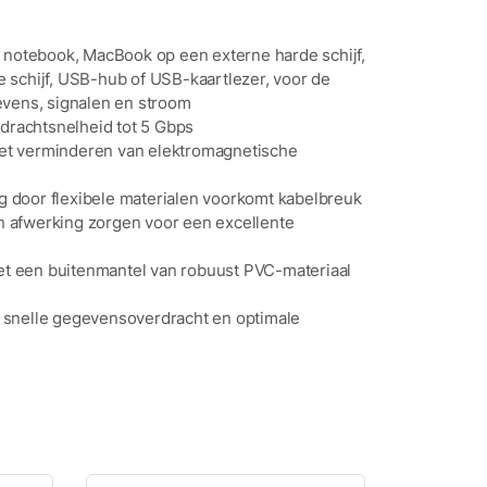
, notebook, MacBook op een externe harde schijf,
 schijf, USB-hub of USB-kaartlezer, voor de
evens, signalen en stroom
rachtsnelheid tot 5 Gbps
et verminderen van elektromagnetische
 door flexibele materialen voorkomt kabelbreuk
 afwerking zorgen voor een excellente
t een buitenmantel van robuust PVC-materiaal
 snelle gegevensoverdracht en optimale