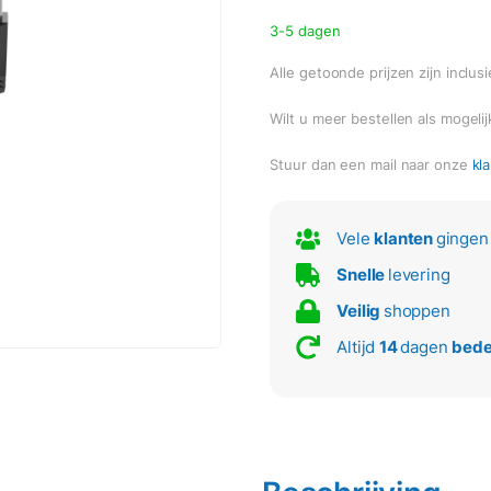
5
3-5 dagen
Alle getoonde prijzen zijn inclus
Wilt u meer bestellen als mogelij
Stuur dan een mail naar onze
kl
Vele
klanten
gingen 
Snelle
levering
Veilig
shoppen
Altijd
14
dagen
bede