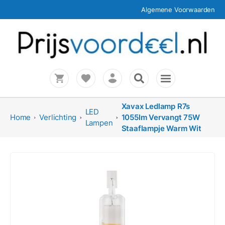
Algemene Voorwaarden
Xavax Ledlamp R7s
LED
Home
Verlichting
1055lm Vervangt 75W
Lampen
Staaflampje Warm Wit