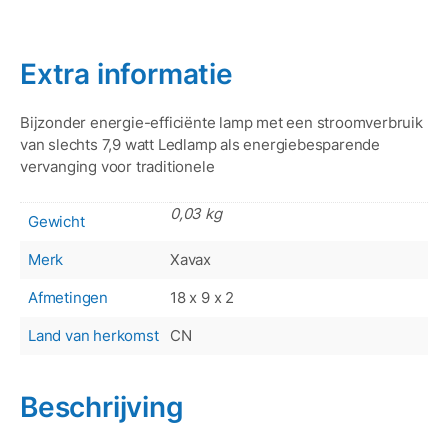
Extra informatie
Bijzonder energie-efficiënte lamp met een stroomverbruik
van slechts 7,9 watt Ledlamp als energiebesparende
vervanging voor traditionele
0,03 kg
Gewicht
Merk
Xavax
Afmetingen
18 x 9 x 2
Land van herkomst
CN
Beschrijving