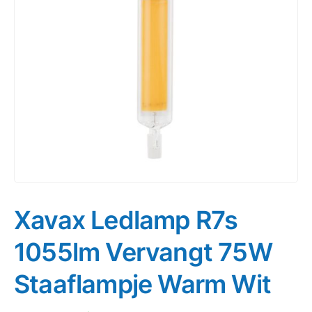
Xavax Ledlamp R7s
1055lm Vervangt 75W
Staaflampje Warm Wit