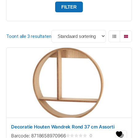
FILTER
Toont alle 3 resultaten
Decoratie Houten Wandrek Rond 37 cm Assorti
Barcode:
8718658970966
0