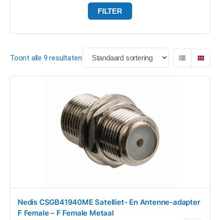
FILTER
Toont alle 9 resultaten
Nedis CSGB41940ME Satelliet- En Antenne-adapter
F Female – F Female Metaal