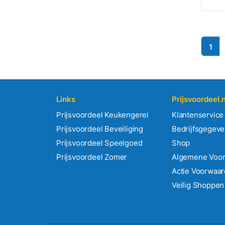
1
Links
Prijsvoordeel.n
Prijsvoordeel Keukengerei
Klantenservice
Prijsvoordeel Beveiliging
Bedrijfsgegev
Prijsvoordeel Speelgoed
Shop
Prijsvoordeel Zomer
Algemene Voo
Actie Voorwaa
Veilig Shoppen