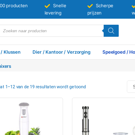
00 producten
Snelle
Scherpe
levering
prijzen
w
 / Klussen
Dier / Kantoor / Verzorging
Speelgoed / Ho
ixers
at 1–12 van de 19 resultaten wordt getoond