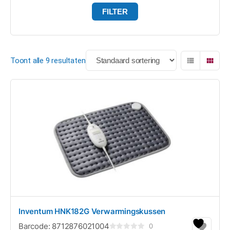
FILTER
Toont alle 9 resultaten
Inventum HNK182G Verwarmingskussen
Barcode:
8712876021004
0