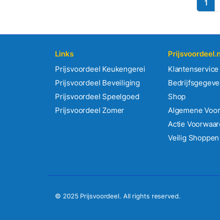
1
Links
Prijsvoordeel.n
Prijsvoordeel Keukengerei
Klantenservice
Prijsvoordeel Beveiliging
Bedrijfsgegev
Prijsvoordeel Speelgoed
Shop
Prijsvoordeel Zomer
Algemene Voo
Actie Voorwaa
Veilig Shoppen
© 2025 Prijsvoordeel. All rights reserved.