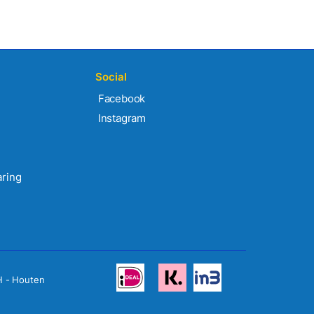
Social
Facebook
Instagram
aring
H - Houten