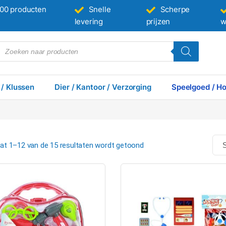
00 producten
Snelle
Scherpe
levering
prijzen
w
 / Klussen
Dier / Kantoor / Verzorging
Speelgoed / Ho
at 1–12 van de 15 resultaten wordt getoond