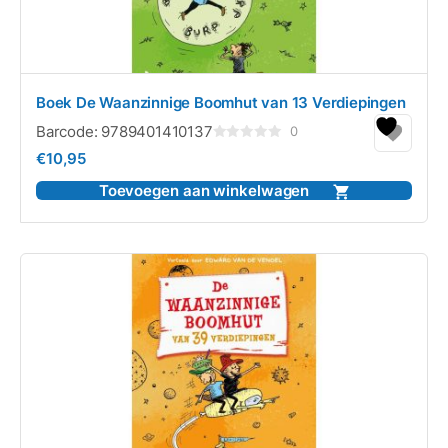
Boek De Waanzinnige Boomhut van 13 Verdiepingen
Barcode:
9789401410137
0
Gewaardeerd
€
10,95
0
uit
5
Toevoegen aan winkelwagen