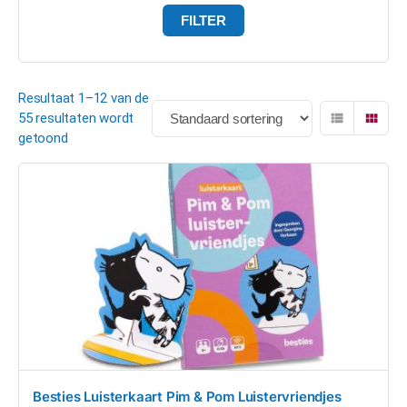
FILTER
Resultaat 1–12 van de
55 resultaten wordt
getoond
Besties Luisterkaart Pim & Pom Luistervriendjes