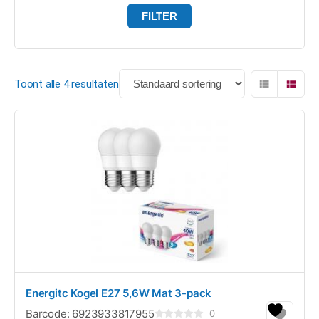
FILTER
Toont alle 4 resultaten
Energitc Kogel E27 5,6W Mat 3-pack
Barcode:
6923933817955
0