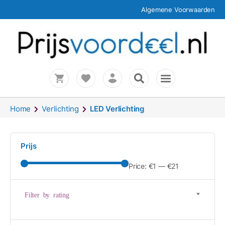
Algemene Voorwaarden
Home
Verlichting
LED Verlichting
Prijs
Price:
€1
—
€21
Filter by rating