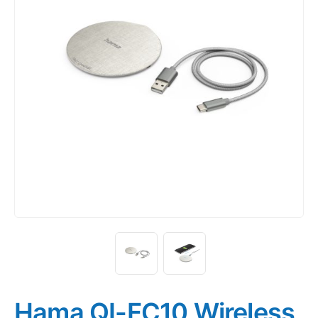
Hama QI-FC10 Wireless