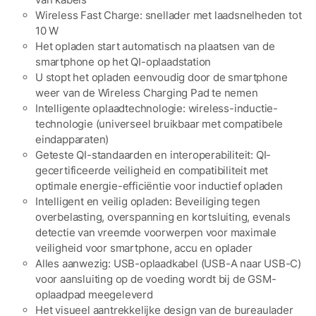
Wireless Fast Charge: snellader met laadsnelheden tot
10 W
Het opladen start automatisch na plaatsen van de
smartphone op het QI-oplaadstation
U stopt het opladen eenvoudig door de smartphone
weer van de Wireless Charging Pad te nemen
Intelligente oplaadtechnologie: wireless-inductie-
technologie (universeel bruikbaar met compatibele
eindapparaten)
Geteste QI-standaarden en interoperabiliteit: QI-
gecertificeerde veiligheid en compatibiliteit met
optimale energie-efficiëntie voor inductief opladen
Intelligent en veilig opladen: Beveiliging tegen
overbelasting, overspanning en kortsluiting, evenals
detectie van vreemde voorwerpen voor maximale
veiligheid voor smartphone, accu en oplader
Alles aanwezig: USB-oplaadkabel (USB-A naar USB-C)
voor aansluiting op de voeding wordt bij de GSM-
oplaadpad meegeleverd
Het visueel aantrekkelijke design van de bureaulader