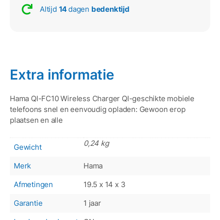
Altijd
14
dagen
bedenktijd
Extra informatie
Hama QI-FC10 Wireless Charger QI-geschikte mobiele
telefoons snel en eenvoudig opladen: Gewoon erop
plaatsen en alle
0,24 kg
Gewicht
Merk
Hama
Afmetingen
19.5 x 14 x 3
Garantie
1 jaar