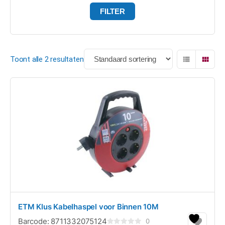
FILTER
Toont alle 2 resultaten
ETM Klus Kabelhaspel voor Binnen 10M
Barcode:
8711332075124
0