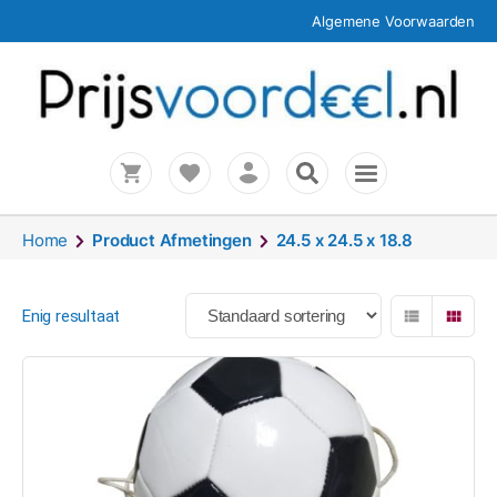
Algemene Voorwaarden
Home
Product Afmetingen
24.5 x 24.5 x 18.8
Enig resultaat